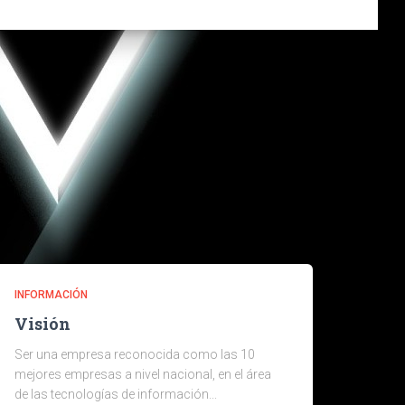
INFORMACIÓN
Visión
Ser una empresa reconocida como las 10
mejores empresas a nivel nacional, en el área
de las tecnologías de información...