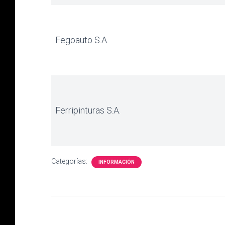
Fegoauto S.A.
Ferripinturas S.A.
Categorías:
INFORMACIÓN